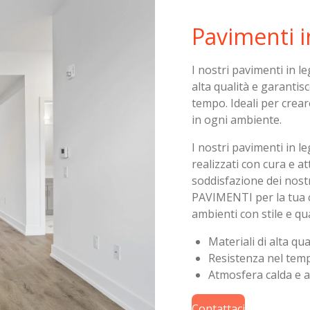
Pavimenti i
I nostri pavimenti in l
alta qualità e garantis
tempo. Ideali per crea
in ogni ambiente.
I nostri pavimenti in l
realizzati con cura e 
soddisfazione dei nostr
PAVIMENTI per la tua c
ambienti con stile e qua
Materiali di alta qua
Resistenza nel tem
Atmosfera calda e a
Contattaci