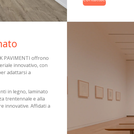
nato
OCK PAVIMENTI offrono
teriale innovativo, con
per adattarsi a
nti in legno, laminato
za trentennale e alla
re innovative. Affidati a