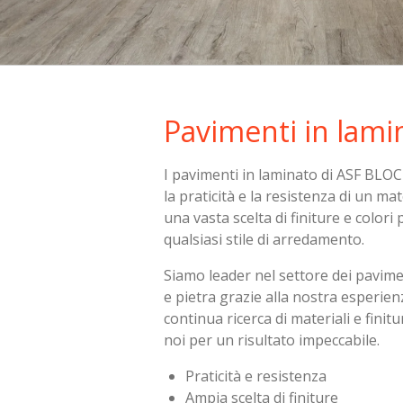
Pavimenti in lami
I pavimenti in laminato di ASF BL
la praticità e la resistenza di un ma
una vasta scelta di finiture e colori 
qualsiasi stile di arredamento.
Siamo leader nel settore dei pavime
e pietra grazie alla nostra esperien
continua ricerca di materiali e finitu
noi per un risultato impeccabile.
Praticità e resistenza
Ampia scelta di finiture