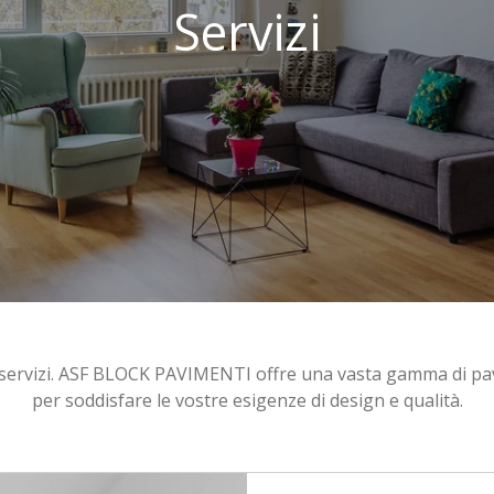
Servizi
 servizi. ASF BLOCK PAVIMENTI offre una vasta gamma di pav
per soddisfare le vostre esigenze di design e qualità.