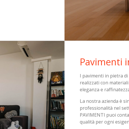
Pavimenti i
I pavimenti in pietra
realizzati con material
eleganza e raffinatezza 
La nostra azienda è sin
professionalità nel se
PAVIMENTI puoi contare
qualità per ogni esigen