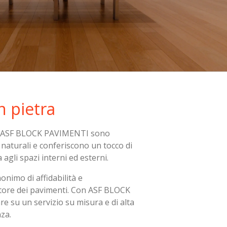
n pietra
 di ASF BLOCK PAVIMENTI sono
i naturali e conferiscono un tocco di
agli spazi interni ed esterni.
onimo di affidabilità e
ttore dei pavimenti. Con ASF BLOCK
 su un servizio su misura e di alta
za.