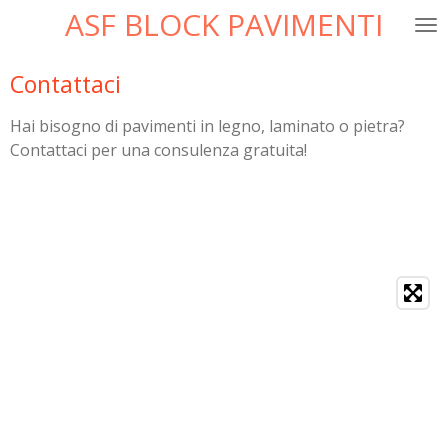
ASF BLOCK PAVIMENTI
Vai
al
contenuto
Contattaci
principale
Hai bisogno di pavimenti in legno, laminato o pietra?
Contattaci per una consulenza gratuita!